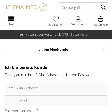
Menü
Mein Konto
Merkzettel
Warenkorb
Kostenloser Versand ab € 75,- Bestellwert
Ich bin Neukunde
Ich bin bereits Kunde
Einloggen mit Ihrer E-Mail-Adresse und Ihrem Passwort
Passwort vergessen?