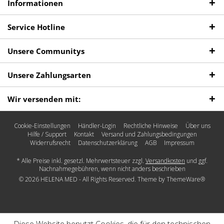
Informationen
Service Hotline
Unsere Communitys
Unsere Zahlungsarten
Wir versenden mit:
Cookie-Einstellungen
Händler-Login
Rechtliche Hinweise
Über uns
Hilfe / Support
Kontakt
Versand und Zahlungsbedingungen
Widerrufsrecht
Datenschutz­erklärung
AGB
Impressum
* Alle Preise inkl. gesetzl. Mehrwertsteuer zzgl.
Versandkosten
und ggf.
Nachnahmegebühren, wenn nicht anders beschrieben
© 2026 HELENA MED - All Rights Reserved. Theme by
ThemeWare®