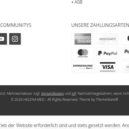
AGB
 COMMUNITYS
UNSERE ZAHLUNGSARTE
esetzl. Mehrwertsteuer zzgl.
Versandkosten
und ggf. Nachnahmegebühren, wenn nich
© 2026 HELENA MED - All Rights Reserved. Theme by
ThemeWare®
ieb der Website erforderlich sind und stets gesetzt werden. An