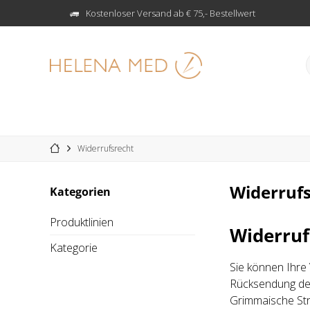
Kostenloser Versand ab € 75,- Bestellwert
Widerrufsrecht
Widerruf
Kategorien
Produktlinien
Widerruf
Kategorie
Sie können Ihre
Rücksendung der
Grimmaische Str.