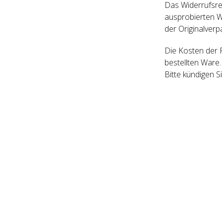
Das Widerrufsrec
ausprobierten W
der Originalver
Die Kosten der 
bestellten Ware.
Bitte kündigen 