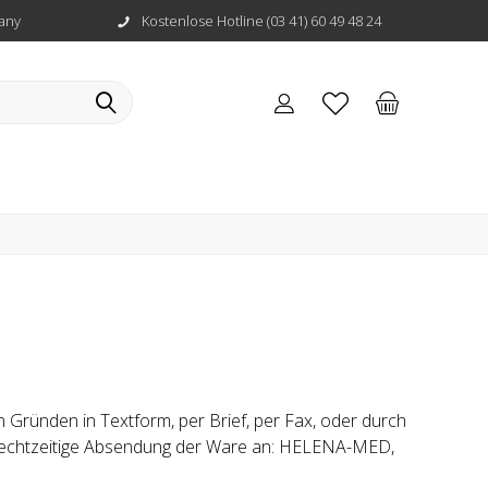
any
Kostenlose Hotline (03 41) 60 49 48 24
Gründen in Textform, per Brief, per Fax, oder durch
 rechtzeitige Absendung der Ware an: HELENA-MED,