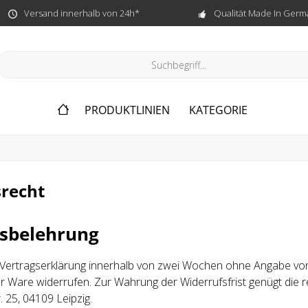
Versand innerhalb von 24h*
Qualität Made In Germ
PRODUKTLINIEN
KATEGORIE
srecht
sbelehrung
 Vertragserklärung innerhalb von zwei Wochen ohne Angabe von 
 Ware widerrufen. Zur Wahrung der Widerrufsfrist genügt die
 25, 04109 Leipzig.