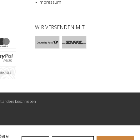
Impressum
N
WIR VERSENDEN MIT:
t anders beschrieben
dere