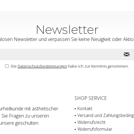
Newsletter
nlosen Newsletter und verpassen Sie keine Neuigkeit oder Ak
Die
Datenschutzbestimmungen
habe ich zur Kenntnis genommen.
SHOP SERVICE
rheilkunde mit ästhetischer
Kontakt
n Sie Fragen zu unseren
Versand und Zahlungsbedin
Widerrufsrecht
unsere geschulten
Widerrufsformular