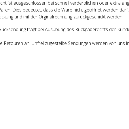
ht ist ausgeschlossen bei schnell verderblichen oder extra an
aren. Dies bedeutet, dass die Ware nicht geöffnet werden darf
packung und mit der Orginalrechnung zurückgeschickt werden.
Rücksendung trägt bei Ausübung des Rückgaberechts der Kunde, e
Sie Retouren an. Unfrei zugestellte Sendungen werden von uns 