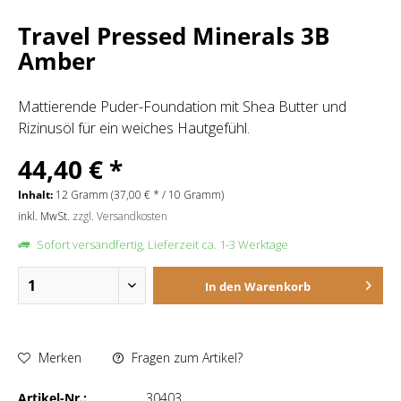
Travel Pressed Minerals 3B
Amber
Mattierende Puder-Foundation mit Shea Butter und
Rizinusöl für ein weiches Hautgefühl.
44,40 € *
Inhalt:
12 Gramm (37,00 € * / 10 Gramm)
inkl. MwSt.
zzgl. Versandkosten
Sofort versandfertig, Lieferzeit ca. 1-3 Werktage
In den
Warenkorb
Merken
Fragen zum Artikel?
Artikel-Nr.:
30403