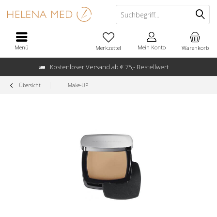
Menü
Mein Konto
Merkzettel
Warenkorb
Kostenloser Versand ab € 75,- Bestellwert
Übersicht
Make-UP