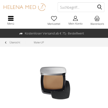
Menü
Mein Konto
Merkzettel
Warenkorb
Kostenloser Versand ab € 75,- Bestellwert
Übersicht
Make-UP