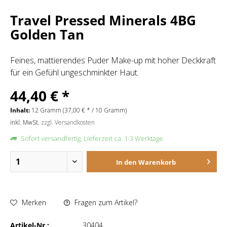
Travel Pressed Minerals 4BG
Golden Tan
Feines, mattierendes Puder Make-up mit hoher Deckkraft
für ein Gefühl ungeschminkter Haut.
44,40 € *
Inhalt:
12 Gramm (37,00 € * / 10 Gramm)
inkl. MwSt.
zzgl. Versandkosten
Sofort versandfertig, Lieferzeit ca. 1-3 Werktage
In den
Warenkorb
Merken
Fragen zum Artikel?
Artikel-Nr.:
30404