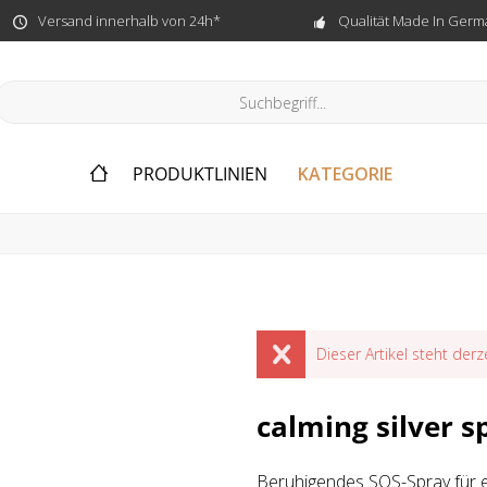
Versand innerhalb von 24h*
Qualität Made In Germ
PRODUKTLINIEN
KATEGORIE
Dieser Artikel steht derz
calming silver s
Beruhigendes SOS-Spray für e