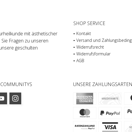
SHOP SERVICE
rheilkunde mit ästhetischer
Kontakt
n Sie Fragen zu unseren
Versand und Zahlungsbedin
Widerrufsrecht
unsere geschulten
Widerrufsformular
AGB
 COMMUNITYS
UNSERE ZAHLUNGSARTE