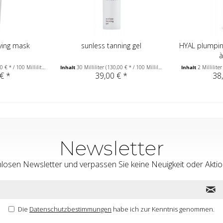
fying mask
sunless tanning gel
HYAL plumpin
à
 € * / 100 Milliliter)
Inhalt
30 Milliliter
(130,00 € * / 100 Milliliter)
Inhalt
2 Millilite
€ *
39,00 € *
38
Newsletter
nlosen Newsletter und verpassen Sie keine Neuigkeit oder Ak
Die
Datenschutzbestimmungen
habe ich zur Kenntnis genommen.