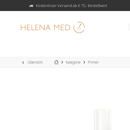
Kostenloser Versand ab € 75,- Bestellwert
Übersicht
Kategorie
Primer