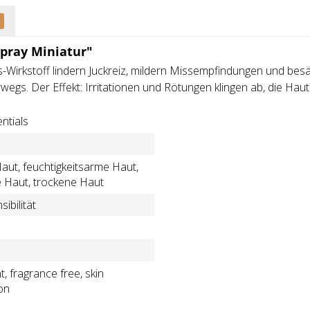
spray Miniatur"
-Wirkstoff lindern Juckreiz, mildern Missempfindungen und besän
terwegs. Der Effekt: Irritationen und Rötungen klingen ab, die Haut
ntials
Haut, feuchtigkeitsarme Haut,
 Haut, trockene Haut
ibilität
t, fragrance free, skin
on