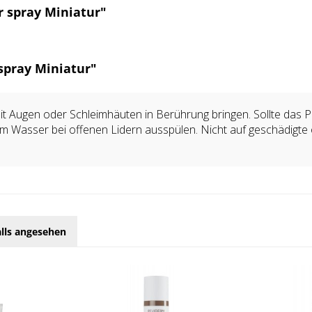
r spray Miniatur"
 spray Miniatur"
t Augen oder Schleimhäuten in Berührung bringen. Sollte das 
m Wasser bei offenen Lidern ausspülen. Nicht auf geschädigte o
lls angesehen