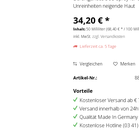
Unreinheiten neigende Haut
34,20 € *
Inhalt:
50 Milliliter (68,40 € * / 100 Mill
inkl. MwSt.
zzgl. Versandkosten
Lieferzeit ca. 5 Tage
Vergleichen
Merken
Artikel-Nr.:
8
Vorteile
Kostenloser Versand ab € 7
Versand innerhalb von 24h
Qualität Made In Germany
Kostenlose Hotline (03 41)