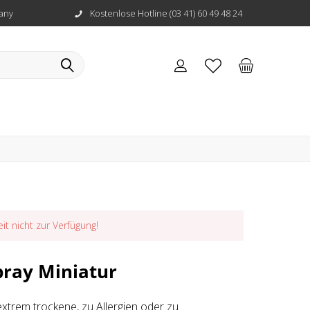
any
Kostenlose Hotline (03 41) 60 49 48 24
eit nicht zur Verfügung!
pray Miniatur
xtrem trockene, zu Allergien oder zu