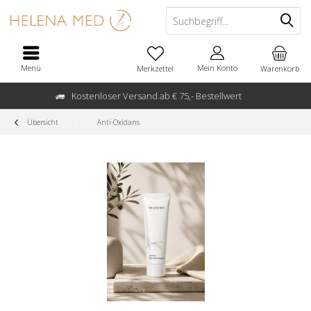
Menü
Mein Konto
Merkzettel
Warenkorb
Kostenloser Versand ab € 75,- Bestellwert
Übersicht
Anti-Oxidans