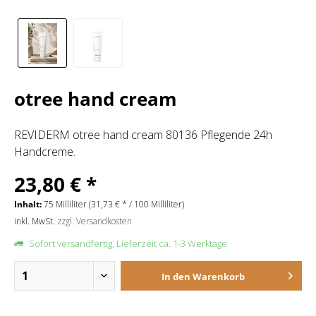
otree hand cream
REVIDERM otree hand cream 80136 Pflegende 24h
Handcreme.
23,80 € *
Inhalt:
75 Milliliter (31,73 € * / 100 Milliliter)
inkl. MwSt.
zzgl. Versandkosten
Sofort versandfertig, Lieferzeit ca. 1-3 Werktage
In den
Warenkorb