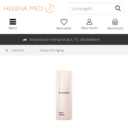
Menü
Mein Konto
Merkzettel
Warenkorb
Kostenloser Versand ab € 75,- Bestellwert
Übersicht
Global Anti-Aging