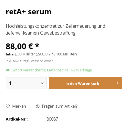
retA+ serum
Hochleistungskonzentrat zur Zellerneuerung und
tiefenwirksamen Gewebestraffung
88,00 € *
Inhalt:
30 Milliliter (293,33 € * / 100 Milliliter)
inkl. MwSt.
zzgl. Versandkosten
Sofort versandfertig, Lieferzeit ca. 1-3 Werktage
In den
Warenkorb
Merken
Fragen zum Artikel?
Artikel-Nr.:
80087