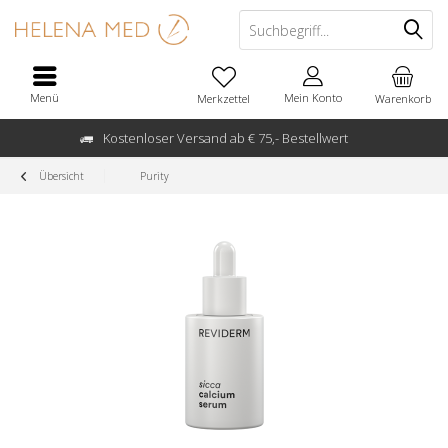
Menü
Mein Konto
Merkzettel
Warenkorb
Kostenloser Versand ab € 75,- Bestellwert
Übersicht
Purity