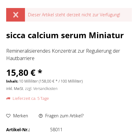
Dieser Artikel steht derzeit nicht zur Verfügung!
sicca calcium serum Miniatur
Remineralisierendes Konzentrat zur Regulierung der
Hautbarriere
15,80 € *
Inhalt:
10 Milliliter (158,00 € * / 100 Milliliter)
inkl. MwSt.
zzgl. Versandkosten
Lieferzeit ca. 5 Tage
Merken
Fragen zum Artikel?
Artikel-Nr.:
58011