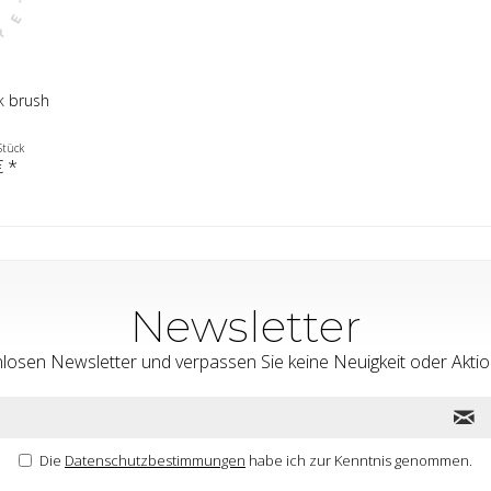
k brush
Stück
€ *
Newsletter
nlosen Newsletter und verpassen Sie keine Neuigkeit oder Ak
Die
Datenschutzbestimmungen
habe ich zur Kenntnis genommen.