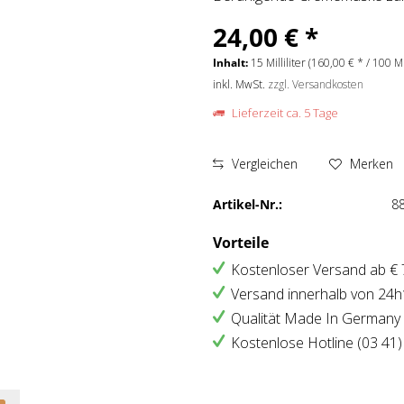
24,00 € *
Inhalt:
15 Milliliter (160,00 € * / 100 Mil
inkl. MwSt.
zzgl. Versandkosten
Lieferzeit ca. 5 Tage
Vergleichen
Merken
Artikel-Nr.:
8
Vorteile
Kostenloser Versand ab € 7
Versand innerhalb von 24h
Qualität Made In Germany
Kostenlose Hotline (03 41)