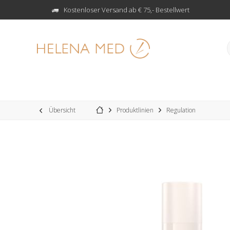
Kostenloser Versand ab € 75,- Bestellwert
Übersicht
Produktlinien
Regulation