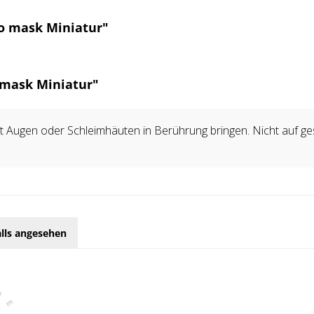
o mask Miniatur"
 mask Miniatur"
 Augen oder Schleimhäuten in Berührung bringen. Nicht auf gesc
lls angesehen