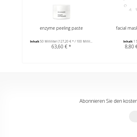
enzyme peeling paste
facial mas
Inhalt
50 Milliliter
(127,20 € * / 100 Milliliter)
Inhalt
1 
63,60 € *
8,80 
Abonnieren Sie den koste