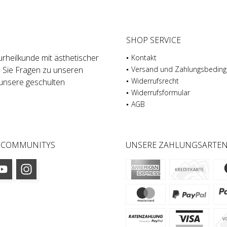
SHOP SERVICE
rheilkunde mit ästhetischer
Kontakt
n Sie Fragen zu unseren
Versand und Zahlungsbedin
Widerrufsrecht
unsere geschulten
Widerrufsformular
AGB
 COMMUNITYS
UNSERE ZAHLUNGSARTE